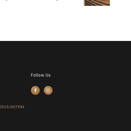
Follow Us
0325/007593