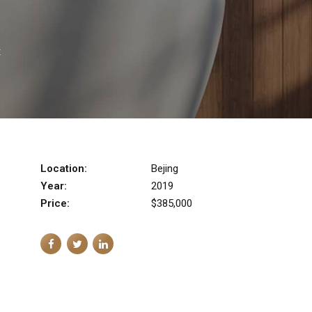
t
Location:
Bejing
Year:
2019
Price:
$385,000