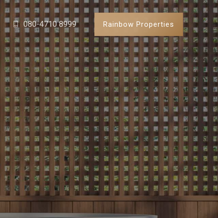
080-4710 8999
Rainbow Properties