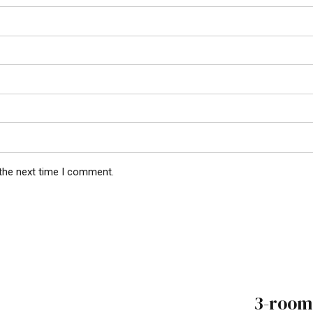
 the next time I comment.
3-room