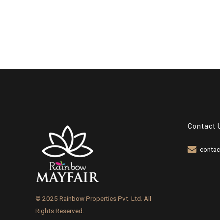
Contact 
contac
© 2025 Rainbow Properties Pvt. Ltd. All
Rights Reserved.